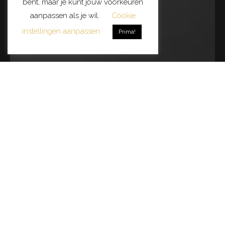
bent, maar je kunt jouw voorkeuren
aanpassen als je wil.
Cookie
instellingen aanpassen
Prima!
GELUKKIG, JE BENT ER!