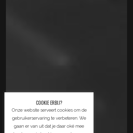
COOKIE ERBIJ?
Onze website serveert cookies om de
gebruikerservaring te verbeteren. We
gaan er van uit dat je daar oké mee