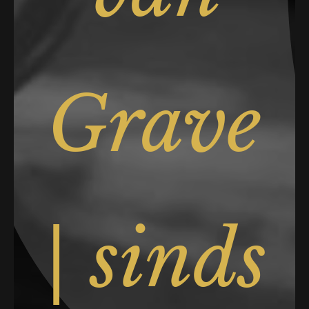
Grave
| sinds