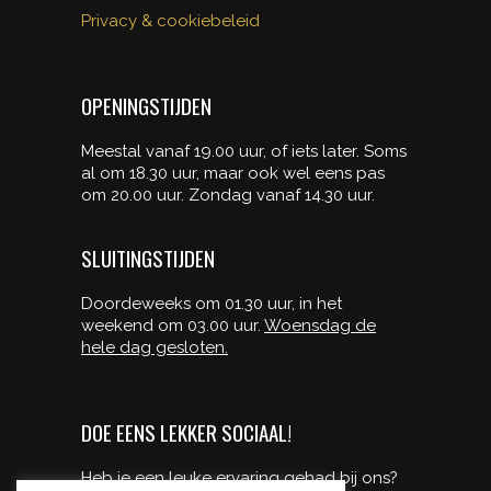
Privacy & cookiebeleid
OPENINGSTIJDEN
Meestal vanaf 19.00 uur, of iets later. Soms
al om 18.30 uur, maar ook wel eens pas
om 20.00 uur. Zondag vanaf 14.30 uur.
SLUITINGSTIJDEN
Doordeweeks om 01.30 uur, in het
weekend om 03.00 uur.
Woensdag de
hele dag gesloten.
DOE EENS LEKKER SOCIAAL!
Heb je een leuke ervaring gehad bij ons?