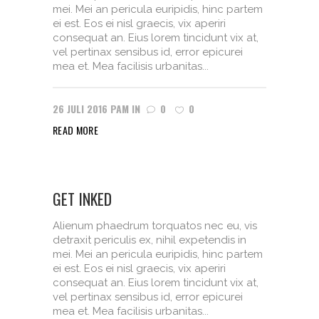
mei. Mei an pericula euripidis, hinc partem
ei est. Eos ei nisl graecis, vix aperiri
consequat an. Eius lorem tincidunt vix at,
vel pertinax sensibus id, error epicurei
mea et. Mea facilisis urbanitas...
26 JULI 2016
PAM
IN
0
0
READ MORE
GET INKED
Alienum phaedrum torquatos nec eu, vis
detraxit periculis ex, nihil expetendis in
mei. Mei an pericula euripidis, hinc partem
ei est. Eos ei nisl graecis, vix aperiri
consequat an. Eius lorem tincidunt vix at,
vel pertinax sensibus id, error epicurei
mea et. Mea facilisis urbanitas...