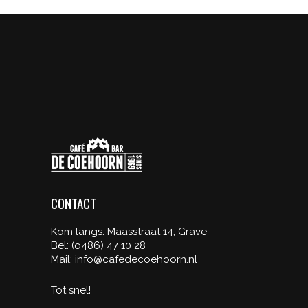
CONTACT
Kom langs: Maasstraat 14, Grave
Bel: (o486) 47 10 28
Mail: info@cafedecoehoorn.nl
Tot snel!