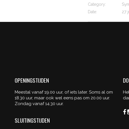
Sy
Category:
27 
Date:
OPENINGSTIJDEN
DO
Meestal vanaf 19.00 uur, of iets later. Soms al om
He
18.30 uur, maar ook wel eens pas om 20.00 uur.
da
Zondag vanaf 14.30 uur.
SLUITINGSTIJDEN