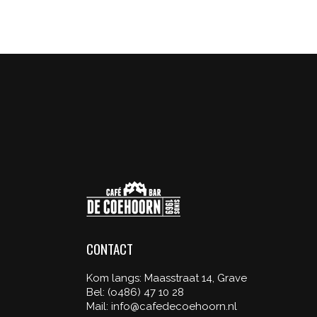
CONTACT
Kom langs: Maasstraat 14, Grave
Bel: (o486) 47 10 28
Mail: info@cafedecoehoorn.nl