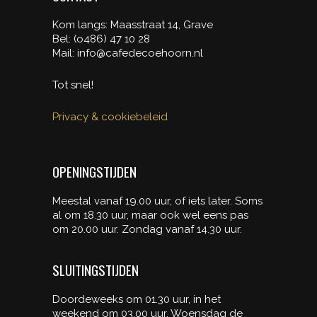
Kom langs: Maasstraat 14, Grave
Bel: (o486) 47 10 28
Mail: info@cafedecoehoorn.nl
Tot snel!
Privacy & cookiebeleid
OPENINGSTIJDEN
Meestal vanaf 19.00 uur, of iets later. Soms
al om 18.30 uur, maar ook wel eens pas
om 20.00 uur. Zondag vanaf 14.30 uur.
SLUITINGSTIJDEN
Doordeweeks om 01.30 uur, in het
weekend om 03.00 uur.
Woensdag de