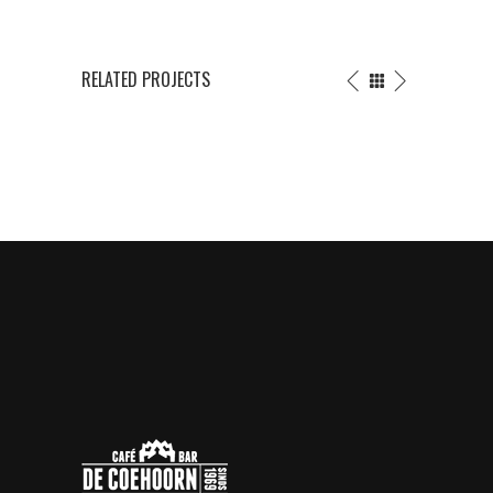
RELATED PROJECTS
TRADITIONAL
TRIANGLE
WORK
ART
Graphics
Graphics