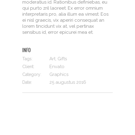
moderatius id. Rationibus definiebas, eu
qui purto zril laoreet. Ex error omnium
interpretaris pro, alia illum ea vimest. Eos
ei nisl graecis, vix aperiri consequat an
lorem tincidunt vix at, vel pertinax
sensibus id, error epicurei mea et.
INFO
Art, Gifts
Tags:
Envato
Client:
Graphics
Category:
25 augustus 2016
Date: