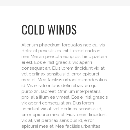
COLD WINDS
Alienum phaedrum torquatos nec eu, vis
detraxit periculis ex, nihil expetendis in
mei. Mei an pericula euripidis, hinc partem
ei est. Eos ei nisl graecis, vix aperiri
consequat an. Eius lorem tincidunt vix at,
vel pertinax sensibus id, error epicurei
mea et. Mea facilisis urbanitas moderatius
id. Vis ei rati onibus definiebas, eu qui
purto zril laoreet. Omnium interpretaris
pro, alia illum ea vimest. Eos ei nisl graecis,
vix aperiri consequat an. Eius lorem
tincidunt vix at, vel pertinax sensibus id,
error epicurei mea et. Eius lorem tincidunt
vix at, vel pertinax sensibus id, error
epicurei mea et. Mea facilisis urbanitas