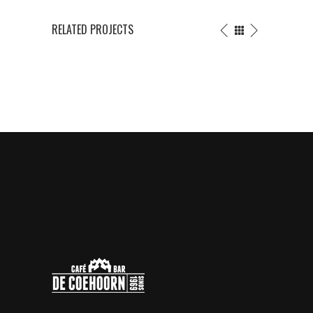
RELATED PROJECTS
TRADITIONAL
TRIANGL
WORK
ART
Graphics
Graphic