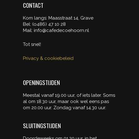
CONTACT
Kom langs: Maasstraat 14, Grave
Bel: (o486) 47 10 28
Mail: info@cafedecoehoorn.nl
Tot snel!
Privacy & cookiebeleid
OPENINGSTIJDEN
Meestal vanaf 19.00 uur, of iets later. Soms
al om 18.30 uur, maar ook wel eens pas
om 20.00 uur. Zondag vanaf 14.30 uur.
SLUITINGSTIJDEN
Doordeweeks om 01.30 uur, in het