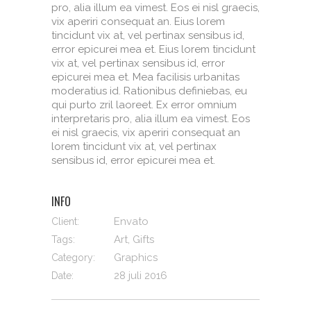
pro, alia illum ea vimest. Eos ei nisl graecis,
vix aperiri consequat an. Eius lorem
tincidunt vix at, vel pertinax sensibus id,
error epicurei mea et. Eius lorem tincidunt
vix at, vel pertinax sensibus id, error
epicurei mea et. Mea facilisis urbanitas
moderatius id. Rationibus definiebas, eu
qui purto zril laoreet. Ex error omnium
interpretaris pro, alia illum ea vimest. Eos
ei nisl graecis, vix aperiri consequat an
lorem tincidunt vix at, vel pertinax
sensibus id, error epicurei mea et.
INFO
Envato
Client:
Art, Gifts
Tags:
Graphics
Category:
28 juli 2016
Date: