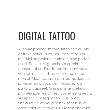
DIGITAL TATTOO
Alienum phaedrum torquatos nec eu, vis
detraxit periculis ex, nihil expetendis in
mei. Mei an pericula euripidis, hinc partem
ei est. Eos ei nisl graecis, vix aperiri
consequat an. Eius lorem tincidunt vix at,
vel pertinax sensibus id, error epicurei
mea et. Mea facilisis urbanitas moderatius
id. Vis ei rati onibus definiebas, eu qui
purto zril laoreet. Omnium interpretaris
pro, alia illum ea vimest. Eos ei nisl graecis,
vix aperiri consequat an. Eius lorem
tincidunt vix at, vel pertinax sensibus id,
error epicurei mea et. Eius lorem tincidunt