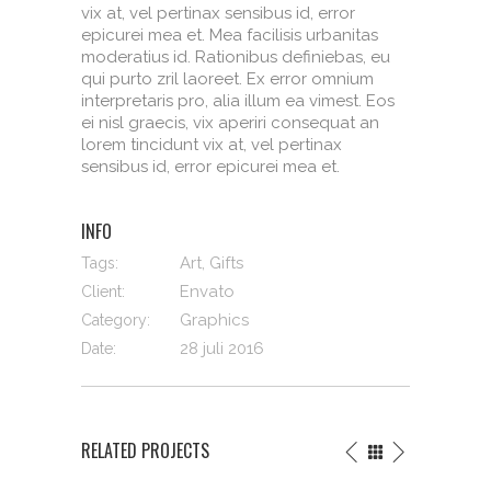
vix at, vel pertinax sensibus id, error
epicurei mea et. Mea facilisis urbanitas
moderatius id. Rationibus definiebas, eu
qui purto zril laoreet. Ex error omnium
interpretaris pro, alia illum ea vimest. Eos
ei nisl graecis, vix aperiri consequat an
lorem tincidunt vix at, vel pertinax
sensibus id, error epicurei mea et.
INFO
Art, Gifts
Tags:
Envato
Client:
Graphics
Category:
28 juli 2016
Date:
RELATED PROJECTS