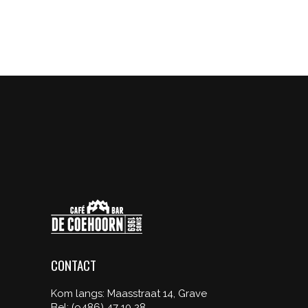
TRADITIONAL
TRIANGL
WORK
ART
Graphics
Graphic
CONTACT
Kom langs: Maasstraat 14, Grave
Bel: (o486) 47 10 28