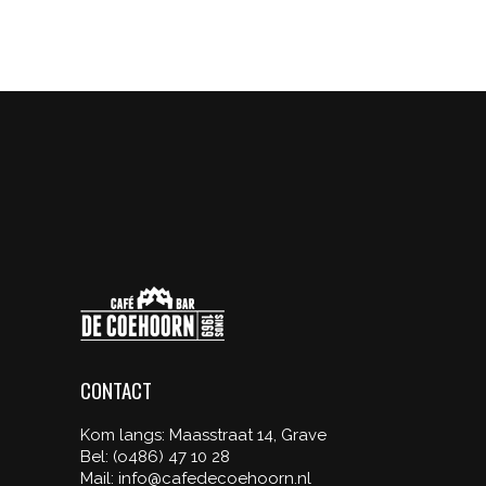
PROCESS
Butterfly
Fantasy
/
Fantasy
CONTACT
Kom langs: Maasstraat 14, Grave
Bel: (o486) 47 10 28
Mail: info@cafedecoehoorn.nl