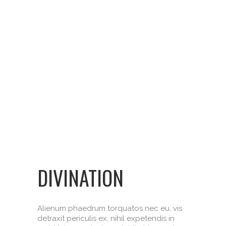
DIVINATION
Alienum phaedrum torquatos nec eu, vis
detraxit periculis ex, nihil expetendis in