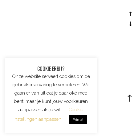
COOKIE ERBIJ?
Onze website serveert cookies om de
gebruikerservaring te verbeteren. We
gaan er van uit dat je daar oké mee
bent, maar je kunt jouw voorkeuren
POWER OF INK
aanpassen als je wil.
Cookie
juli 28, 2016
instellingen aanpassen
Prima!