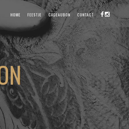
HOME
FEESTJE
CADEAUBON
CONTACT
ION