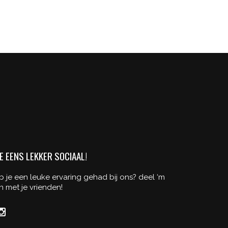
E EENS LEKKER SOCIAAL!
b je een leuke ervaring gehad bij ons? deel ‘m
n met je vrienden!