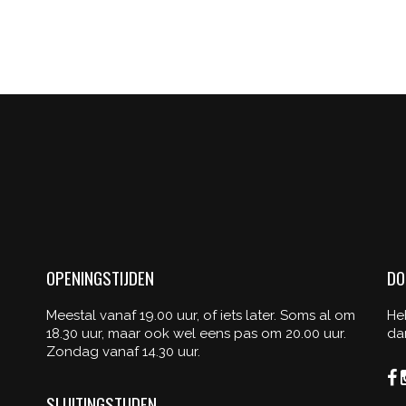
TRIANGLE
ART
Graphics
OPENINGSTIJDEN
DO
Meestal vanaf 19.00 uur, of iets later. Soms al om
He
18.30 uur, maar ook wel eens pas om 20.00 uur.
da
Zondag vanaf 14.30 uur.
SLUITINGSTIJDEN