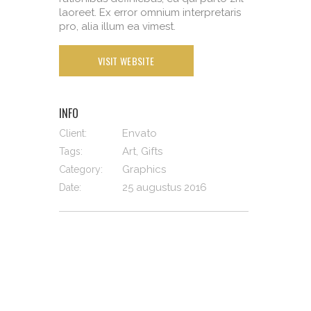
laoreet. Ex error omnium interpretaris
pro, alia illum ea vimest.
VISIT WEBSITE
INFO
Envato
Client:
Art, Gifts
Tags:
Graphics
Category:
25 augustus 2016
Date: