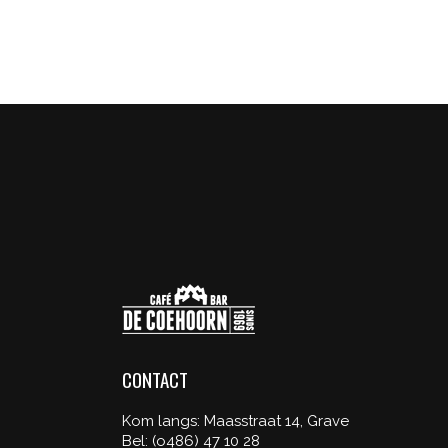
TRADITIONAL
WORK
Graphics
CONTACT
Kom langs: Maasstraat 14, Grave
Bel: (o486) 47 10 28