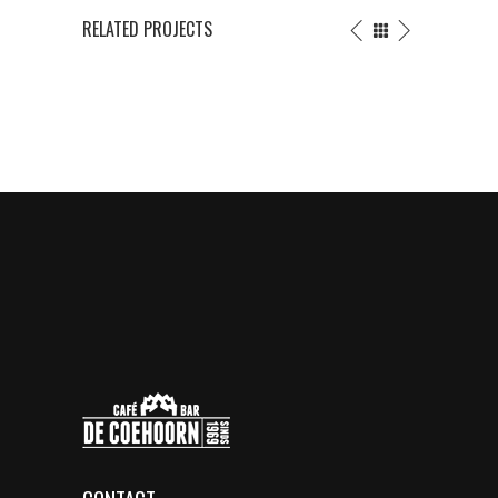
RELATED PROJECTS
DARK
IN
LADY
PROGRESS
Creative
Illustration
/
Illustration
CONTACT