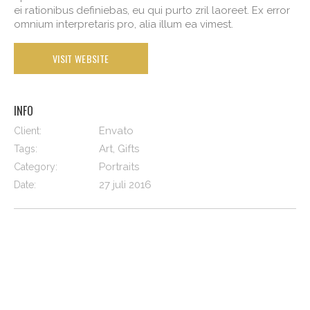
ei rationibus definiebas, eu qui purto zril laoreet. Ex error
omnium interpretaris pro, alia illum ea vimest.
VISIT WEBSITE
INFO
Envato
Client:
Art, Gifts
Tags:
Portraits
Category:
27 juli 2016
Date: