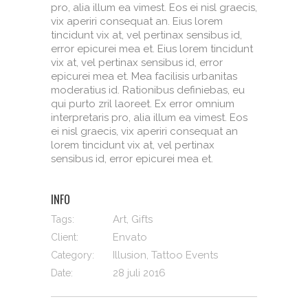
pro, alia illum ea vimest. Eos ei nisl graecis,
vix aperiri consequat an. Eius lorem
tincidunt vix at, vel pertinax sensibus id,
error epicurei mea et. Eius lorem tincidunt
vix at, vel pertinax sensibus id, error
epicurei mea et. Mea facilisis urbanitas
moderatius id. Rationibus definiebas, eu
qui purto zril laoreet. Ex error omnium
interpretaris pro, alia illum ea vimest. Eos
ei nisl graecis, vix aperiri consequat an
lorem tincidunt vix at, vel pertinax
sensibus id, error epicurei mea et.
INFO
Art, Gifts
Tags:
Envato
Client:
Illusion, Tattoo Events
Category:
28 juli 2016
Date: