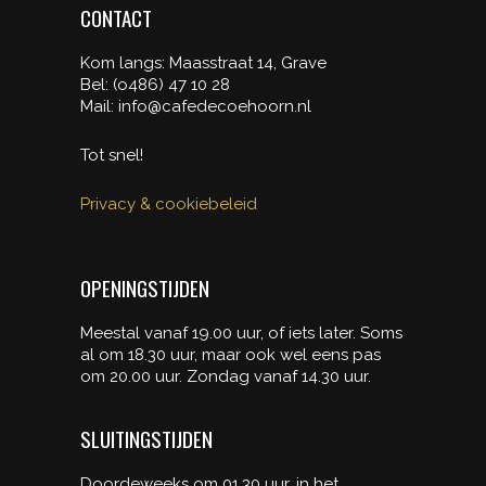
CONTACT
Kom langs: Maasstraat 14, Grave
Bel: (o486) 47 10 28
Mail: info@cafedecoehoorn.nl
Tot snel!
Privacy & cookiebeleid
OPENINGSTIJDEN
Meestal vanaf 19.00 uur, of iets later. Soms
al om 18.30 uur, maar ook wel eens pas
om 20.00 uur. Zondag vanaf 14.30 uur.
SLUITINGSTIJDEN
Doordeweeks om 01.30 uur, in het