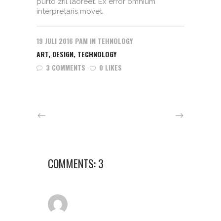
purto zril laoreet. Ex error omnium
interpretaris movet.
19 JULI 2016
PAM
IN
TEHNOLOGY
ART
,
DESIGN
,
TECHNOLOGY
3 COMMENTS
0 LIKES
COMMENTS: 3