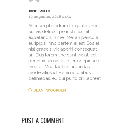
JANE SMITH
19 augustus 2016 13:54
Alienum phaedrum torquatos nec
eu, vis detraxit periculis ex, nihil
expetendis in mei. Mei an pericula
euripidis, hinc partem ei est. Eos ei
nisl graecis, vix aperiri consequat
an. Eius lorem tincidunt vix at, vel
pertinax sensibus id, error epicurei
mea et. Mea facilisis urbanitas
moderatius id. Vis ei rationibus
definiebas, eu qui purto zril laoreet.
BEANTWOORDEN
POST A COMMENT