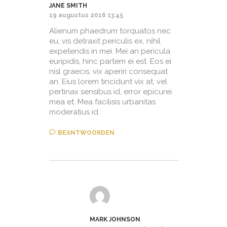
JANE SMITH
19 augustus 2016 13:45
Alienum phaedrum torquatos nec
eu, vis detraxit periculis ex, nihil
expetendis in mei. Mei an pericula
euripidis, hinc partem ei est. Eos ei
nisl graecis, vix aperiri consequat
an. Eius lorem tincidunt vix at, vel
pertinax sensibus id, error epicurei
mea et. Mea facilisis urbanitas
moderatius id.
BEANTWOORDEN
MARK JOHNSON