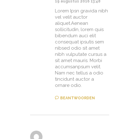
19 augustus 2016 13:48
Lorem Ipsn gravida nibh
vel velit auctor
aliquet.Aenean
sollicitudin, lorem quis
bibendum auci elit
consequat ipsutis sem
nibsed odio sit amet
nibh vulputate cursus a
sit amet mauris. Morbi
accumsanpsum velit.
Nam nec tellus a odio
tincidunt auctor a
ornare odio.
BEANTWOORDEN