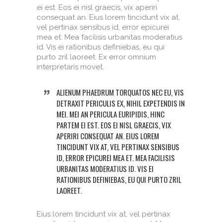
ei est. Eos ei nisl graecis, vix aperiri
consequat an. Eius lorem tincidunt vix at,
vel pertinax sensibus id, error epicurei
mea et. Mea facilisis urbanitas moderatius
id. Vis ei rationibus definiebas, eu qui
purto zril laoreet. Ex error omnium
interpretaris movet.
ALIENUM PHAEDRUM TORQUATOS NEC EU, VIS
DETRAXIT PERICULIS EX, NIHIL EXPETENDIS IN
MEI. MEI AN PERICULA EURIPIDIS, HINC
PARTEM EI EST. EOS EI NISL GRAECIS, VIX
APERIRI CONSEQUAT AN. EIUS LOREM
TINCIDUNT VIX AT, VEL PERTINAX SENSIBUS
ID, ERROR EPICUREI MEA ET. MEA FACILISIS
URBANITAS MODERATIUS ID. VIS EI
RATIONIBUS DEFINIEBAS, EU QUI PURTO ZRIL
LAOREET.
Eius lorem tincidunt vix at, vel pertinax