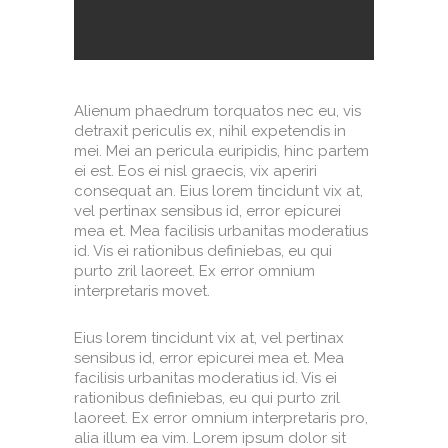
Alienum phaedrum torquatos nec eu, vis
detraxit periculis ex, nihil expetendis in
mei. Mei an pericula euripidis, hinc partem
ei est. Eos ei nisl graecis, vix aperiri
consequat an. Eius lorem tincidunt vix at,
vel pertinax sensibus id, error epicurei
mea et. Mea facilisis urbanitas moderatius
id. Vis ei rationibus definiebas, eu qui
purto zril laoreet. Ex error omnium
interpretaris movet.
Eius lorem tincidunt vix at, vel pertinax
sensibus id, error epicurei mea et. Mea
facilisis urbanitas moderatius id. Vis ei
rationibus definiebas, eu qui purto zril
laoreet. Ex error omnium interpretaris pro,
alia illum ea vim. Lorem ipsum dolor sit