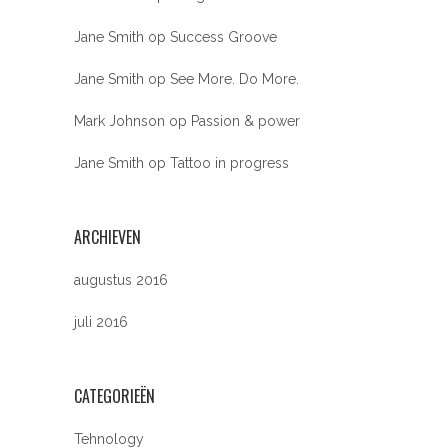
Jane Smith
op
Success Groove
Jane Smith
op
See More. Do More.
Mark Johnson
op
Passion & power
Jane Smith
op
Tattoo in progress
ARCHIEVEN
augustus 2016
juli 2016
CATEGORIEËN
Tehnology