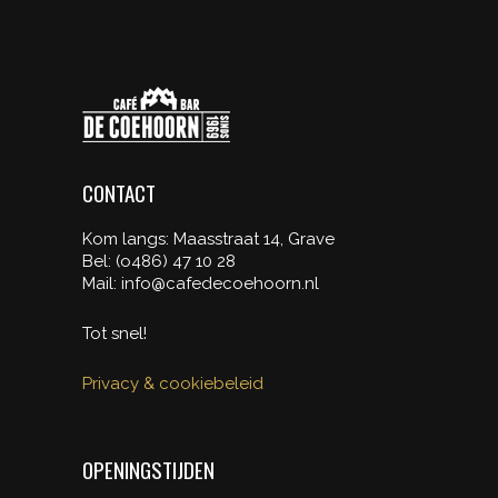
CONTACT
Kom langs: Maasstraat 14, Grave
Bel: (o486) 47 10 28
Mail: info@cafedecoehoorn.nl
Tot snel!
Privacy & cookiebeleid
OPENINGSTIJDEN