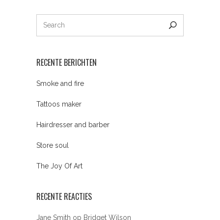
RECENTE BERICHTEN
Smoke and fire
Tattoos maker
Hairdresser and barber
Store soul
The Joy Of Art
RECENTE REACTIES
Jane Smith
op
Bridget Wilson