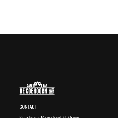
CONTACT
Kom langs: Maasstraat 14, Grave