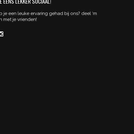
E EENS LEKKER SOCIAAL!
b je een leuke ervaring gehad bij ons? deel ‘m
n met je vrienden!