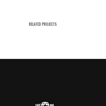
RELATED PROJECTS
TATTOO
SHOP
Illusion