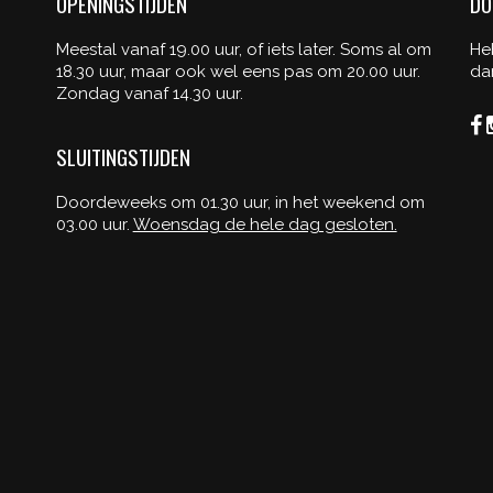
OPENINGSTIJDEN
DO
Meestal vanaf 19.00 uur, of iets later. Soms al om
He
18.30 uur, maar ook wel eens pas om 20.00 uur.
da
Zondag vanaf 14.30 uur.
SLUITINGSTIJDEN
Doordeweeks om 01.30 uur, in het weekend om
03.00 uur.
Woensdag de hele dag gesloten.