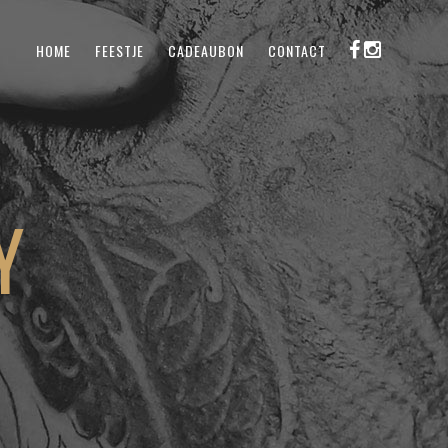
HOME
FEESTJE
CADEAUBON
CONTACT
Y