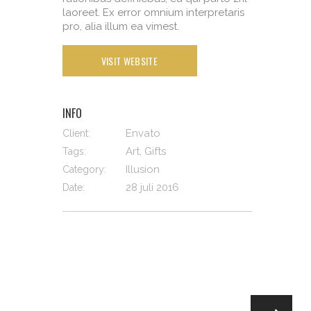
laoreet. Ex error omnium interpretaris
pro, alia illum ea vimest.
VISIT WEBSITE
INFO
Envato
Client:
Art, Gifts
Tags:
Illusion
Category:
28 juli 2016
Date: