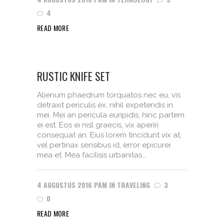
4
READ MORE
RUSTIC KNIFE SET
Alienum phaedrum torquatos nec eu, vis
detraxit periculis ex, nihil expetendis in
mei. Mei an pericula euripidis, hinc partem
ei est. Eos ei nisl graecis, vix aperiri
consequat an. Eius lorem tincidunt vix at,
vel pertinax sensibus id, error epicurei
mea et. Mea facilisis urbanitas...
4 AUGUSTUS 2016
PAM
IN
TRAVELING
3
0
READ MORE