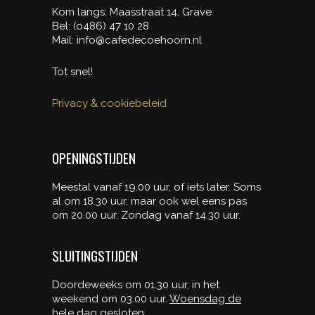
Kom langs: Maasstraat 14, Grave
Bel: (o486) 47 10 28
Mail: info@cafedecoehoorn.nl
Tot snel!
Privacy & cookiebeleid
OPENINGSTIJDEN
Meestal vanaf 19.00 uur, of iets later. Soms
al om 18.30 uur, maar ook wel eens pas
om 20.00 uur. Zondag vanaf 14.30 uur.
SLUITINGSTIJDEN
Doordeweeks om 01.30 uur, in het
weekend om 03.00 uur.
Woensdag de
hele dag gesloten.