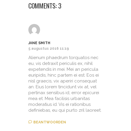
COMMENTS: 3
JANE SMITH
5 augustus 2016 11:19
Alienum phaedrum torquatos nec
eu, vis detraxit periculis ex, nihil
expetendis in mei. Mei an pericula
euripidis, hinc partem ei est. Eos ei
nisl graecis, vix aperiri consequat
an. Eius lorem tincidunt vix at, vel
pertinax sensibus id, error epicurei
mea et. Mea facilisis urbanitas
moderatius id. Vis ei rationibus
definiebas, eu qui purto zril laoreet.
BEANTWOORDEN