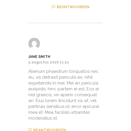
BEANTWOORDEN
JANE SMITH
5 augustus 2016 11:21
Alienum phaedrum torquatos nec
eu, vis detraxit periculis ex, nihil
expetendis in mei. Mei an pericula
euripidis, hinc partem ei est. Eos ei
nisl graecis, vix aperiri consequat
an. Eius lorem tincidunt vix at, vel
pertinax sensibus id, error epicurei
mea et. Mea facilisis urbanitas
moderatius id.
BEANTWOORDEN