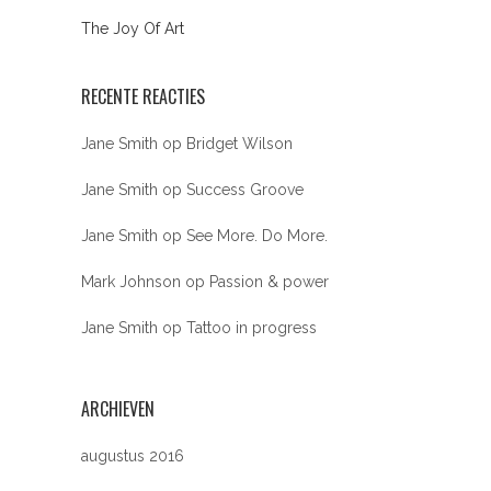
The Joy Of Art
RECENTE REACTIES
Jane Smith
op
Bridget Wilson
Jane Smith
op
Success Groove
Jane Smith
op
See More. Do More.
Mark Johnson
op
Passion & power
Jane Smith
op
Tattoo in progress
ARCHIEVEN
augustus 2016