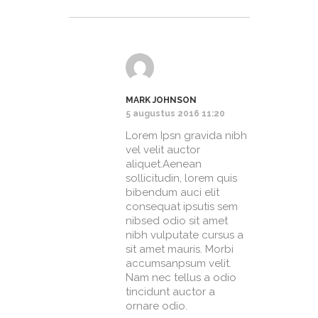
MARK JOHNSON
5 augustus 2016 11:20
Lorem Ipsn gravida nibh
vel velit auctor
aliquet.Aenean
sollicitudin, lorem quis
bibendum auci elit
consequat ipsutis sem
nibsed odio sit amet
nibh vulputate cursus a
sit amet mauris. Morbi
accumsanpsum velit.
Nam nec tellus a odio
tincidunt auctor a
ornare odio.