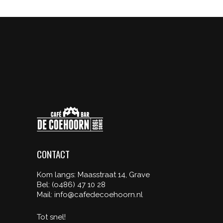
CONTACT
Kom langs: Maasstraat 14, Grave
Bel: (o486) 47 10 28
Mail: info@cafedecoehoorn.nl
Tot snel!