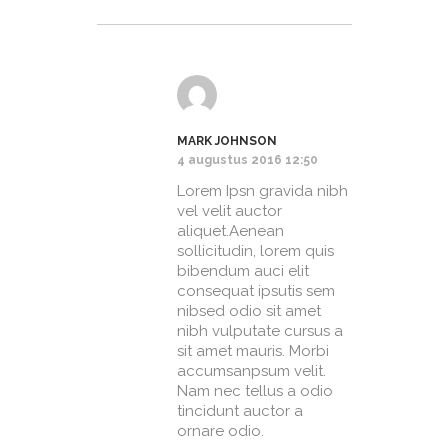
MARK JOHNSON
4 augustus 2016 12:50
Lorem Ipsn gravida nibh
vel velit auctor
aliquet.Aenean
sollicitudin, lorem quis
bibendum auci elit
consequat ipsutis sem
nibsed odio sit amet
nibh vulputate cursus a
sit amet mauris. Morbi
accumsanpsum velit.
Nam nec tellus a odio
tincidunt auctor a
ornare odio.