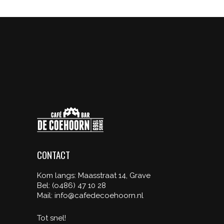
CONTACT
Kom langs: Maasstraat 14, Grave
Bel: (o486) 47 10 28
Mail: info@cafedecoehoorn.nl
Tot snel!