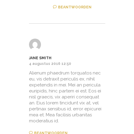
BEANTWOORDEN
JANE SMITH
4 augustus 2016 12:50
Alienum phaedrum torquatos nec
eu, vis detraxit periculis ex, nihil
expetendis in mei. Mei an pericula
euripidis, hinc partem ei est. Eos ei
nisl graecis, vix aperiri consequat
an. Eius lorem tincidunt vix at, vel
pertinax sensibus id, error epicurei
mea et. Mea facilisis urbanitas
moderatius id.
BEANTWOORDEN