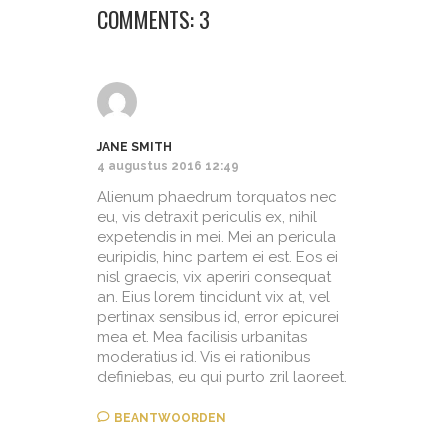
COMMENTS: 3
JANE SMITH
4 augustus 2016 12:49
Alienum phaedrum torquatos nec
eu, vis detraxit periculis ex, nihil
expetendis in mei. Mei an pericula
euripidis, hinc partem ei est. Eos ei
nisl graecis, vix aperiri consequat
an. Eius lorem tincidunt vix at, vel
pertinax sensibus id, error epicurei
mea et. Mea facilisis urbanitas
moderatius id. Vis ei rationibus
definiebas, eu qui purto zril laoreet.
BEANTWOORDEN