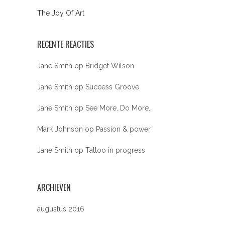
The Joy Of Art
RECENTE REACTIES
Jane Smith
op
Bridget Wilson
Jane Smith
op
Success Groove
Jane Smith
op
See More. Do More.
Mark Johnson
op
Passion & power
Jane Smith
op
Tattoo in progress
ARCHIEVEN
augustus 2016