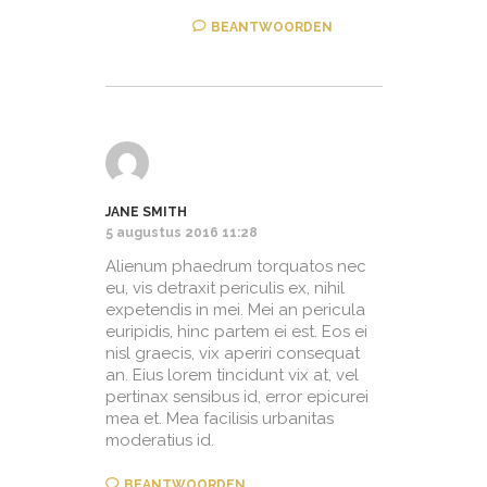
BEANTWOORDEN
JANE SMITH
5 augustus 2016 11:28
Alienum phaedrum torquatos nec
eu, vis detraxit periculis ex, nihil
expetendis in mei. Mei an pericula
euripidis, hinc partem ei est. Eos ei
nisl graecis, vix aperiri consequat
an. Eius lorem tincidunt vix at, vel
pertinax sensibus id, error epicurei
mea et. Mea facilisis urbanitas
moderatius id.
BEANTWOORDEN