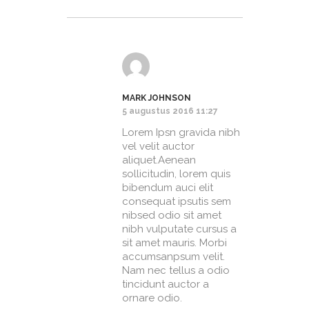
MARK JOHNSON
5 augustus 2016 11:27
Lorem Ipsn gravida nibh
vel velit auctor
aliquet.Aenean
sollicitudin, lorem quis
bibendum auci elit
consequat ipsutis sem
nibsed odio sit amet
nibh vulputate cursus a
sit amet mauris. Morbi
accumsanpsum velit.
Nam nec tellus a odio
tincidunt auctor a
ornare odio.