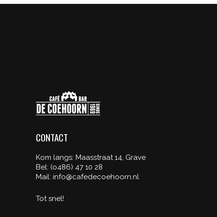
CONTACT
Kom langs: Maasstraat 14, Grave
Bel: (o486) 47 10 28
Mail: info@cafedecoehoorn.nl
Tot snel!