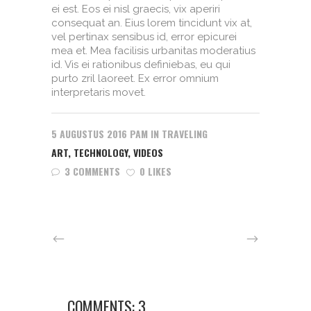
ei est. Eos ei nisl graecis, vix aperiri
consequat an. Eius lorem tincidunt vix at,
vel pertinax sensibus id, error epicurei
mea et. Mea facilisis urbanitas moderatius
id. Vis ei rationibus definiebas, eu qui
purto zril laoreet. Ex error omnium
interpretaris movet.
5 AUGUSTUS 2016
PAM
IN
TRAVELING
ART
,
TECHNOLOGY
,
VIDEOS
3 COMMENTS
0 LIKES
COMMENTS: 3