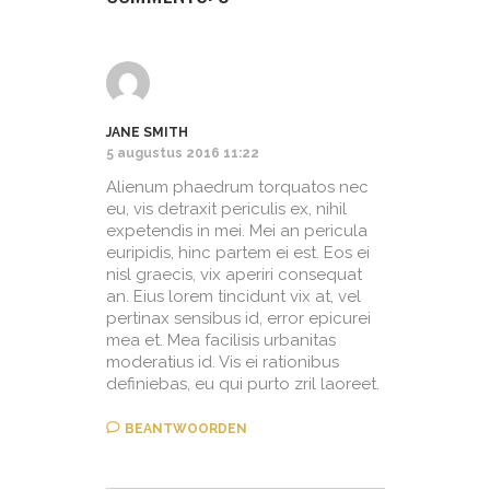
JANE SMITH
5 augustus 2016 11:22
Alienum phaedrum torquatos nec
eu, vis detraxit periculis ex, nihil
expetendis in mei. Mei an pericula
euripidis, hinc partem ei est. Eos ei
nisl graecis, vix aperiri consequat
an. Eius lorem tincidunt vix at, vel
pertinax sensibus id, error epicurei
mea et. Mea facilisis urbanitas
moderatius id. Vis ei rationibus
definiebas, eu qui purto zril laoreet.
BEANTWOORDEN