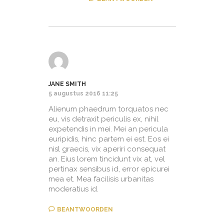
JANE SMITH
5 augustus 2016 11:25
Alienum phaedrum torquatos nec
eu, vis detraxit periculis ex, nihil
expetendis in mei. Mei an pericula
euripidis, hinc partem ei est. Eos ei
nisl graecis, vix aperiri consequat
an. Eius lorem tincidunt vix at, vel
pertinax sensibus id, error epicurei
mea et. Mea facilisis urbanitas
moderatius id.
BEANTWOORDEN