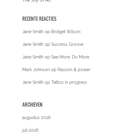
The Joy Of Art
RECENTE REACTIES
Jane Smith
op
Bridget Wilson
Jane Smith
op
Success Groove
Jane Smith
op
See More. Do More.
Mark Johnson
op
Passion & power
Jane Smith
op
Tattoo in progress
ARCHIEVEN
augustus 2016
juli 2016