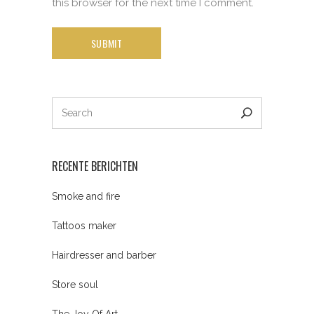
this browser for the next time I comment.
RECENTE BERICHTEN
Smoke and fire
Tattoos maker
Hairdresser and barber
Store soul