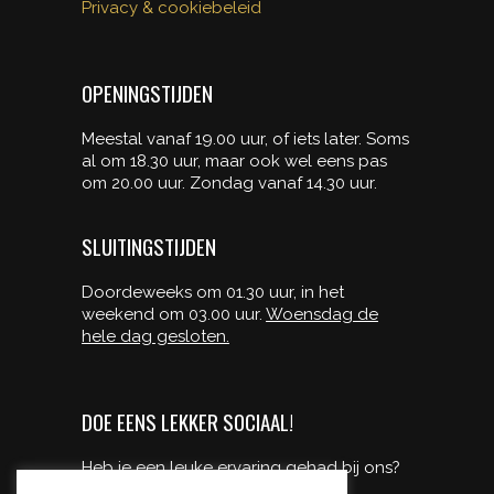
Privacy & cookiebeleid
OPENINGSTIJDEN
Meestal vanaf 19.00 uur, of iets later. Soms
al om 18.30 uur, maar ook wel eens pas
om 20.00 uur. Zondag vanaf 14.30 uur.
SLUITINGSTIJDEN
Doordeweeks om 01.30 uur, in het
weekend om 03.00 uur.
Woensdag de
hele dag gesloten.
DOE EENS LEKKER SOCIAAL!
Heb je een leuke ervaring gehad bij ons?
deel ‘m dan met je vrienden!