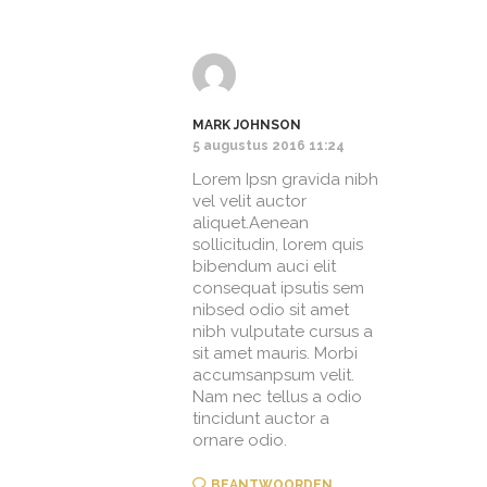
MARK JOHNSON
5 augustus 2016 11:24
Lorem Ipsn gravida nibh
vel velit auctor
aliquet.Aenean
sollicitudin, lorem quis
bibendum auci elit
consequat ipsutis sem
nibsed odio sit amet
nibh vulputate cursus a
sit amet mauris. Morbi
accumsanpsum velit.
Nam nec tellus a odio
tincidunt auctor a
ornare odio.
BEANTWOORDEN