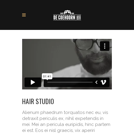
HAIR STUDIO
Alienum phaedrum torquatos nec eu, vis
detraxit periculis ex, nihil expetendis in
mei. Mei an pericula euripidis, hinc partem
ei est. Eos ei nisl graecis, vix aperiri