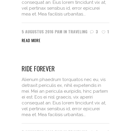
consequat an. Eius lorem tincidunt vix at,
vel pertinax sensibus id, error epicurei
mea et. Mea facilisis urbanitas...
5 AUGUSTUS 2016
PAM
IN
TRAVELING
3
1
READ MORE
RIDE FOREVER
Alienum phaedrum torquatos nec eu, vis
detraxit periculis ex, nihil expetendis in
mei. Mei an pericula euripidis, hinc partem
ei est. Eos ei nisl graecis, vix aperiri
consequat an. Eius lorem tincidunt vix at,
vel pertinax sensibus id, error epicurei
mea et. Mea facilisis urbanitas...