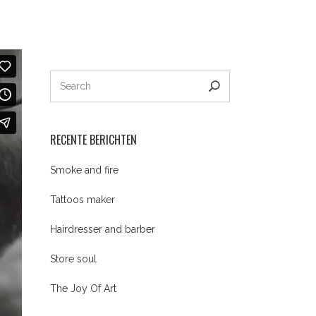
HOME
FEESTJE
CADEAUBON
CONTACT
RECENTE BERICHTEN
Smoke and fire
Tattoos maker
Hairdresser and barber
Store soul
The Joy Of Art