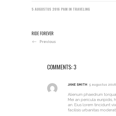
5 AUGUSTUS 2016
PAM
IN
TRAVELING
RIDE FOREVER
Previous
COMMENTS: 3
JANE SMITH
5 augustus 2016
Alienum phaedrum torquatos
Mei an pericula euripidis, 
an. Eius lorem tincidunt vi
facilisis urbanitas moderati