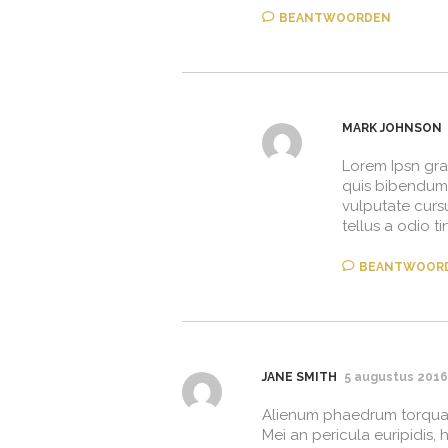
BEANTWOORDEN
MARK JOHNSON
Lorem Ipsn grav
quis bibendum 
vulputate curs
tellus a odio t
BEANTWOOR
JANE SMITH
5 augustus 2016
Alienum phaedrum torquatos
Mei an pericula euripidis, 