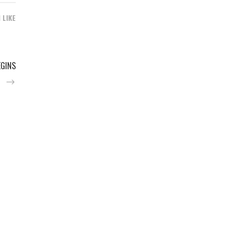
1 LIKE
EGINS