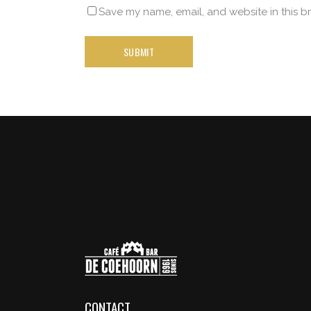
Save my name, email, and website in this b
CONTACT