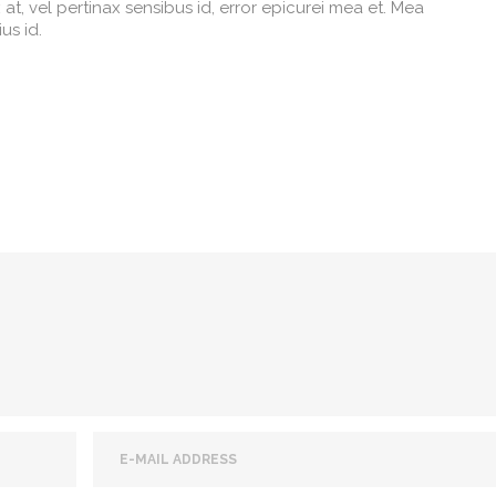
x at, vel pertinax sensibus id, error epicurei mea et. Mea
us id.